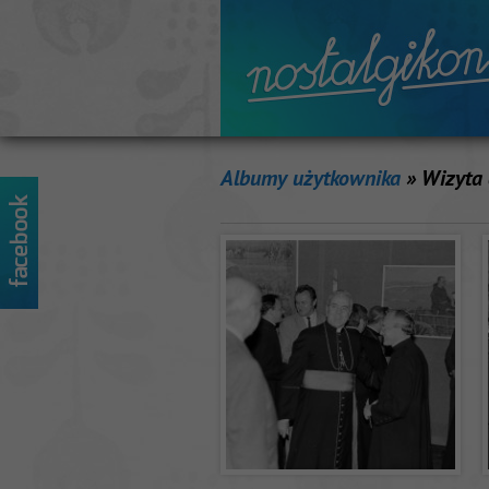
Albumy użytkownika
» Wizyta 