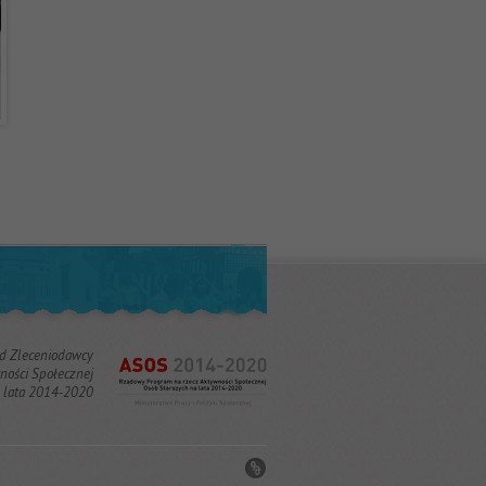
od Zleceniodawcy
ości Społecznej
a lata 2014-2020