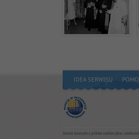
IDEA SERWISU
POMO
Serwis korzysta z plików cookies (tzw. ciastecze