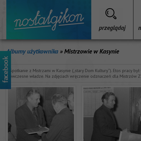
przeglądaj
Albumy użytkownika
» Mistrzowie w Kasynie
Spotkanie z Mistrzami w Kasynie („stary Dom Kultury”). Etos pracy b
ówczesne władze. Na zdjęciach wręczenie odznaczeń dla Mistrzów 