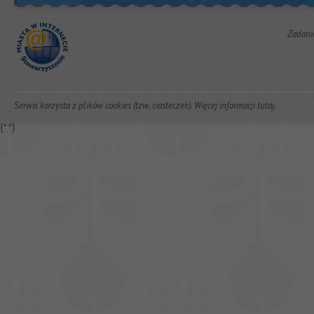
Zadani
Serwis korzysta z plików cookies (tzw. ciasteczek). Więcej informacji
tutaj
.
{*
*}