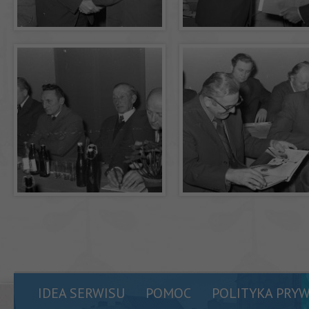
IDEA SERWISU
POMOC
POLITYKA PRY