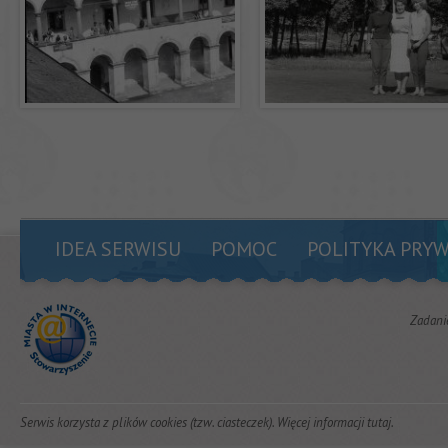
IDEA SERWISU
POMOC
POLITYKA PRY
Zadani
Serwis korzysta z plików cookies (tzw. ciasteczek). Więcej informacji
tutaj
.