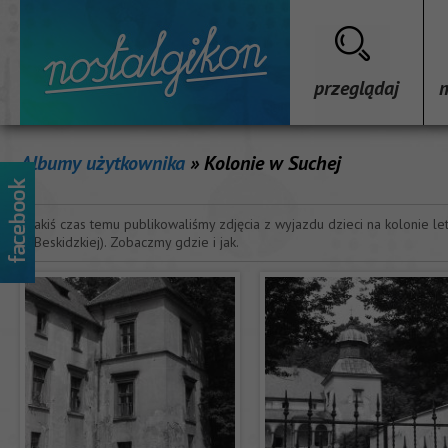
przeglądaj
Albumy użytkownika
» Kolonie w Suchej
Jakiś czas temu publikowaliśmy zdjęcia z wyjazdu dzieci na kolonie le
(Beskidzkiej). Zobaczmy gdzie i jak.