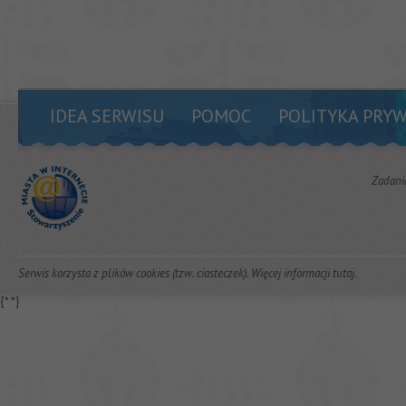
IDEA SERWISU
POMOC
POLITYKA PRY
Zadani
Serwis korzysta z plików cookies (tzw. ciasteczek). Więcej informacji
tutaj
.
{*
*}