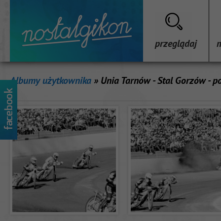
przeglądaj
Albumy użytkownika
» Unia Tarnów - Stal Gorzów - 