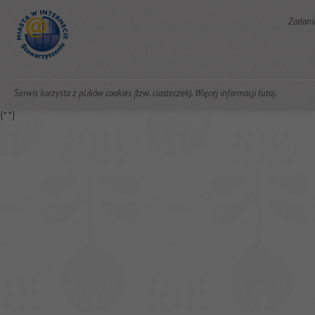
Zadani
Serwis korzysta z plików cookies (tzw. ciasteczek). Więcej informacji
tutaj
.
{*
*}