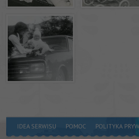
IDEA SERWISU
POMOC
POLITYKA PRY