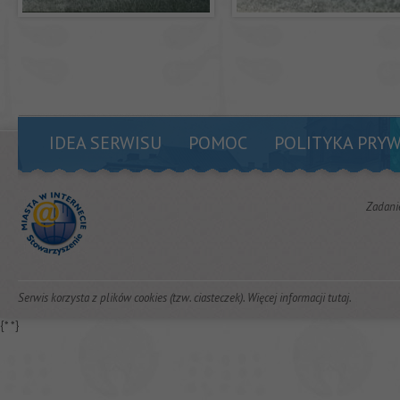
IDEA SERWISU
POMOC
POLITYKA PRY
Zadani
Serwis korzysta z plików cookies (tzw. ciasteczek). Więcej informacji
tutaj
.
{*
*}