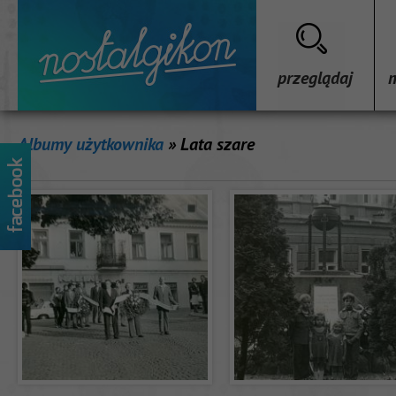
przeglądaj
Albumy użytkownika
» Lata szare