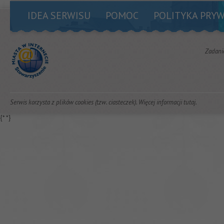
IDEA SERWISU
POMOC
POLITYKA PRY
Zadani
Serwis korzysta z plików cookies (tzw. ciasteczek). Więcej informacji
tutaj
.
{*
*}