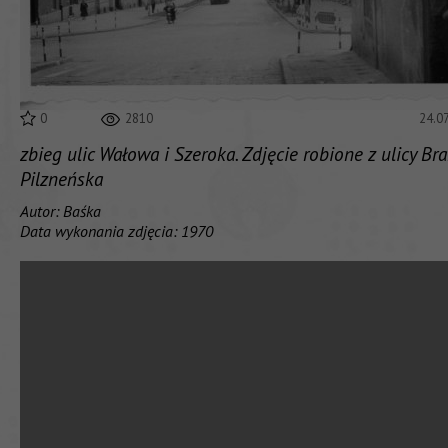
0
2810
24.0
zbieg ulic Wałowa i Szeroka. Zdjęcie robione z ulicy Br
Pilzneńska
Autor: Baśka
Data wykonania zdjęcia: 1970