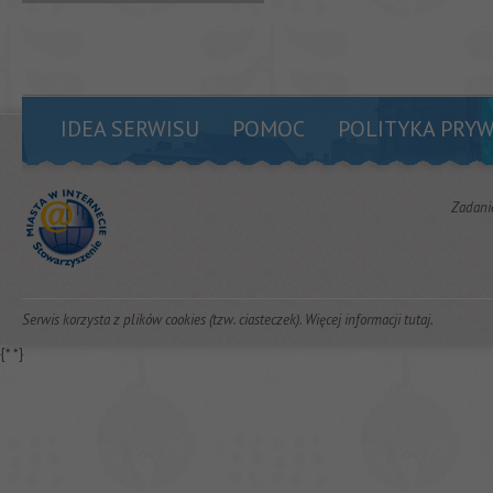
IDEA SERWISU
POMOC
POLITYKA PRY
Zadani
Serwis korzysta z plików cookies (tzw. ciasteczek). Więcej informacji
tutaj
.
{*
*}