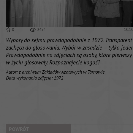
0
2454
10.1
Wybory do sejmu prawdopodobnie z 1972. Transparent
zachęca do głosowania. Wybór w zasadzie – tylko jeden
Prawdopodobnie na zdjęciach są osoby, które pierwszy 
w życiu głosowały. Rozpoznajecie kogoś?
Autor: z archiwum Zakładów Azotowych w Tarnowie
Data wykonania zdjęcia: 1972
POWRÓT