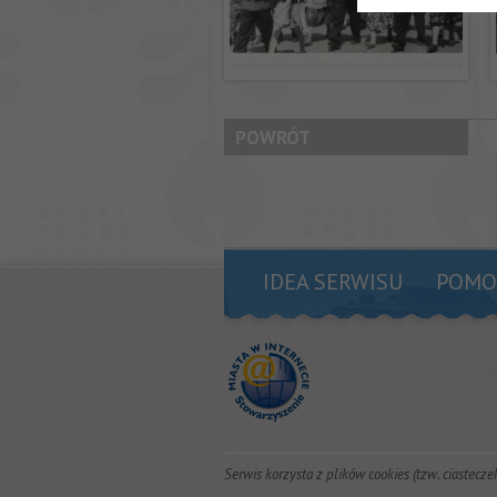
POWRÓT
IDEA SERWISU
POMO
Serwis korzysta z plików cookies (tzw. ciastecze