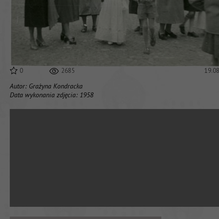
0
2685
19.0
Autor: Grażyna Kondracka
Data wykonania zdjęcia: 1958