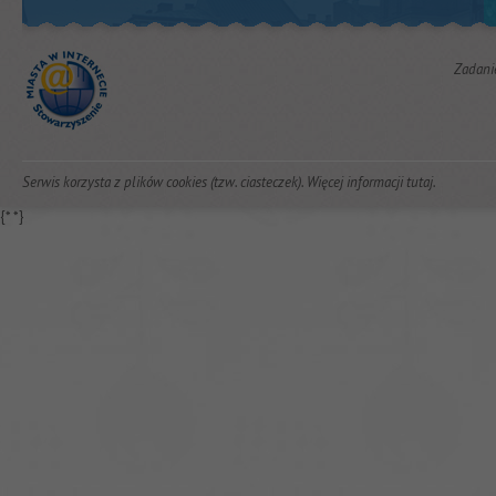
Zadani
Serwis korzysta z plików cookies (tzw. ciasteczek). Więcej informacji
tutaj
.
{*
*}