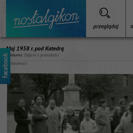
przeglądaj
Maj 1958 r. pod Katedrą
z albumu:
Zdjęcia z przeszłości
wydarzenia
|