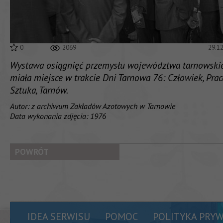
0
2069
29.1
Wystawa osiągnięć przemysłu województwa tarnowski
miała miejsce w trakcie Dni Tarnowa 76: Człowiek, Prac
Sztuka, Tarnów.
Autor: z archiwum Zakładów Azotowych w Tarnowie
Data wykonania zdjęcia: 1976
POWRÓT
IDEA SERWISU
POMOC
POLITYKA PRY