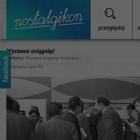
przeglądaj
Wystawa osiągnięć
z albumu:
Wystawa osiągnięć przemysłu...
wydarzenia
|
lata 70
|