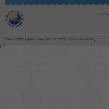
Zadani
Serwis korzysta z plików cookies (tzw. ciasteczek). Więcej informacji
tutaj
.
{*
*}