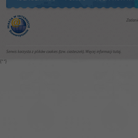
Zadani
Serwis korzysta z plików cookies (tzw. ciasteczek). Więcej informacji
tutaj
.
{*
*}