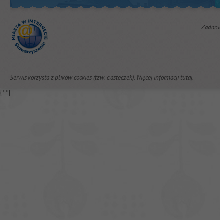
Zadani
Serwis korzysta z plików cookies (tzw. ciasteczek). Więcej informacji
tutaj
.
{*
*}