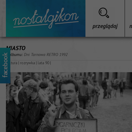
przeglądaj
MIASTO
z albumu:
Dni Tarnowa RETRO 1992
kultura
|
rozrywka
|
lata 90
|