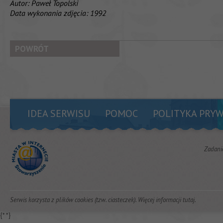
Autor: Paweł Topolski
Data wykonania zdjęcia: 1992
POWRÓT
IDEA SERWISU
POMOC
POLITYKA PRY
Zadani
Serwis korzysta z plików cookies (tzw. ciasteczek). Więcej informacji
tutaj
.
{*
*}