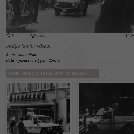
0
2682
14.0
billiga kopior väskor
Autor: Adam Ptak
Data wykonania zdjęcia: 1987.6
INNE ZDJĘCIA TEGO UŻYTKOWNIKA