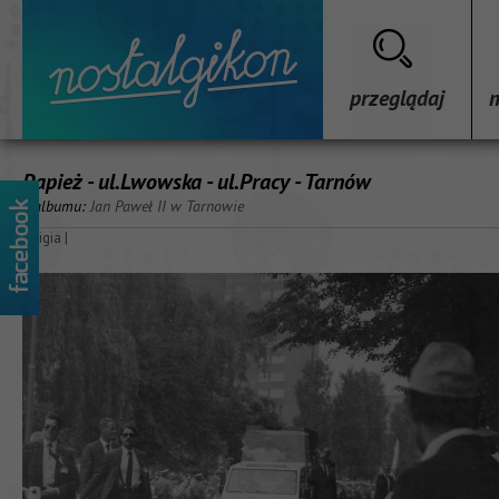
przeglądaj
Papież - ul.Lwowska - ul.Pracy - Tarnów
z albumu:
Jan Paweł II w Tarnowie
religia
|