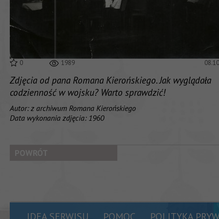
0
1989
08.1
Zdjęcia od pana Romana Kierońskiego. Jak wyglądała
codzienność w wojsku? Warto sprawdzić!
Autor: z archiwum Romana Kierońskiego
Data wykonania zdjęcia: 1960
POWRÓT
IDEA SERWISU
POMOC
POLITYKA PRY