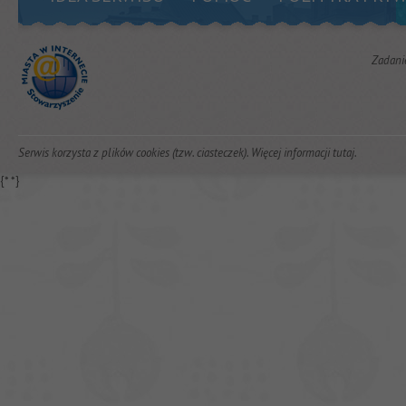
Zadani
Serwis korzysta z plików cookies (tzw. ciasteczek). Więcej informacji
tutaj
.
{*
*}