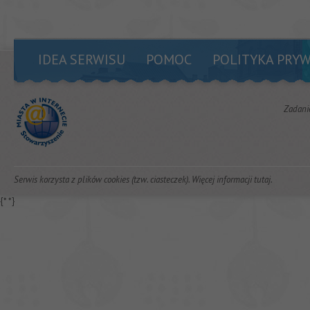
IDEA SERWISU
POMOC
POLITYKA PRY
Zadani
Serwis korzysta z plików cookies (tzw. ciasteczek). Więcej informacji
tutaj
.
{*
*}