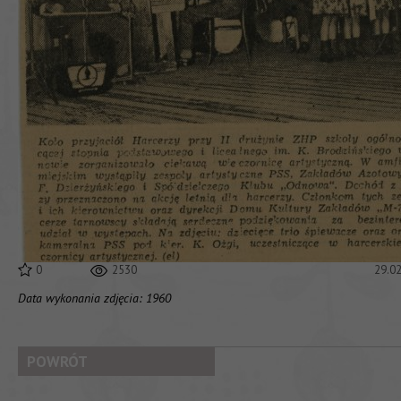
0
2530
29.0
Data wykonania zdjęcia: 1960
POWRÓT