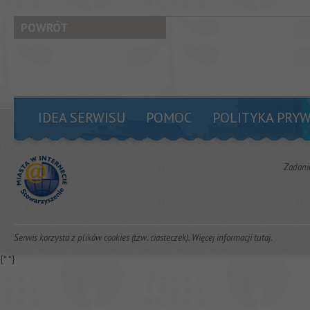
POWRÓT
IDEA SERWISU
POMOC
POLITYKA PRY
Zadani
Serwis korzysta z plików cookies (tzw. ciasteczek). Więcej informacji
tutaj
.
{*
*}