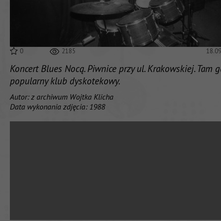
0
2185
18.0
Koncert Blues Nocą. Piwnice przy ul. Krakowskiej. Tam g
popularny klub dyskotekowy.
Autor: z archiwum Wojtka Klicha
Data wykonania zdjęcia: 1988