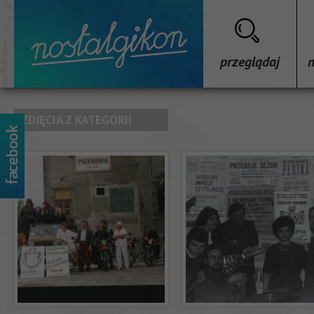
przeglądaj
ZDJĘCIA Z KATEGORII