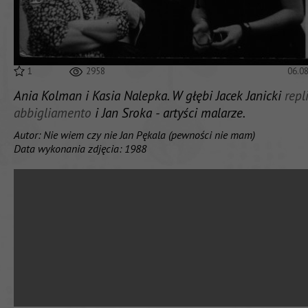
1
2958
06.0
Ania Kolman i Kasia Nalepka. W głębi Jacek Janicki
repl
abbigliamento
i Jan Sroka - artyści malarze.
Autor: Nie wiem czy nie Jan Pękala (pewności nie mam)
Data wykonania zdjęcia: 1988