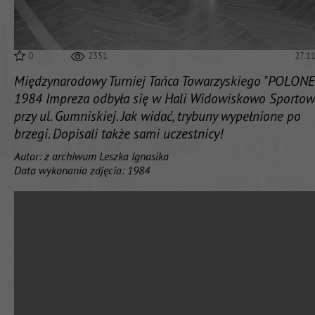
0
2351
27.1
Międzynarodowy Turniej Tańca Towarzyskiego "POLONE
1984 Impreza odbyła się w Hali Widowiskowo Sportow
przy ul. Gumniskiej. Jak widać, trybuny wypełnione po
brzegi. Dopisali także sami uczestnicy!
Autor: z archiwum Leszka Ignasika
Data wykonania zdjęcia: 1984