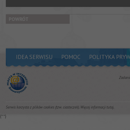
POWRÓT
IDEA SERWISU
POMOC
POLITYKA PRY
Zadani
Serwis korzysta z plików cookies (tzw. ciasteczek). Więcej informacji
tutaj
.
{*
*}