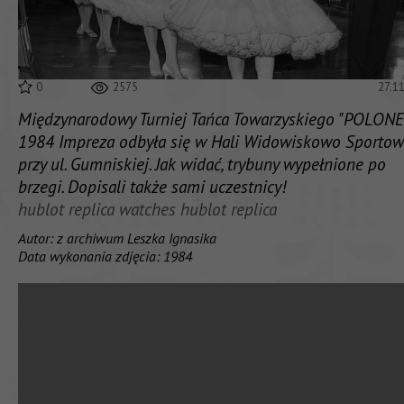
0
2575
27.1
Międzynarodowy Turniej Tańca Towarzyskiego "POLONE
1984 Impreza odbyła się w Hali Widowiskowo Sportow
przy ul. Gumniskiej. Jak widać, trybuny wypełnione po
brzegi. Dopisali także sami uczestnicy!
hublot replica watches
hublot replica
Autor: z archiwum Leszka Ignasika
Data wykonania zdjęcia: 1984