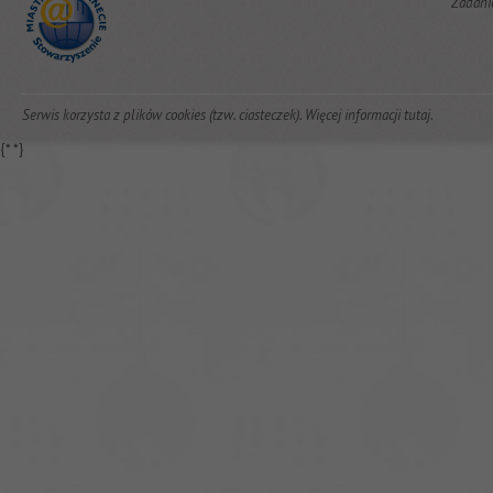
Zadani
Serwis korzysta z plików cookies (tzw. ciasteczek). Więcej informacji
tutaj
.
{*
*}