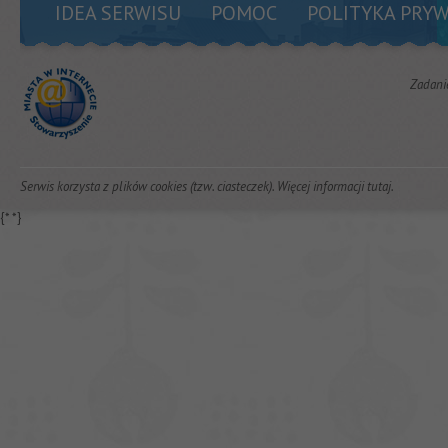
IDEA SERWISU
POMOC
POLITYKA PRY
Zadani
Serwis korzysta z plików cookies (tzw. ciasteczek). Więcej informacji
tutaj
.
{*
*}