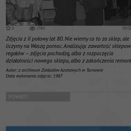
0
2380
09.0
Zdjęcia z II połowy lat 80. Nie wiemy co to za sklep, ale
liczymy na Waszą pomoc. Analizując zawartość sklepo
regałów – zdjęcia pochodzą, albo z rozpoczęcia
działalności nowego sklepu, albo z zakończenia remont
Autor: z archiwum Zakładów Azotowych w Tarnowie
Data wykonania zdjęcia: 1987
POWRÓT