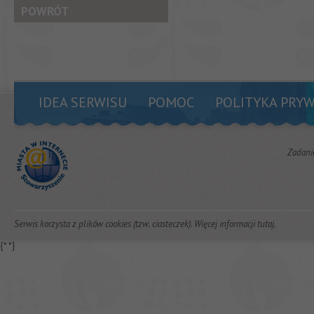
POWRÓT
IDEA SERWISU
POMOC
POLITYKA PRY
Zadani
Serwis korzysta z plików cookies (tzw. ciasteczek). Więcej informacji
tutaj
.
{*
*}