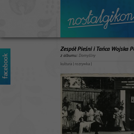
Zespół Pieśni i Tańca Wojska 
z albumu:
Domyślny
kultura
|
rozrywka
|