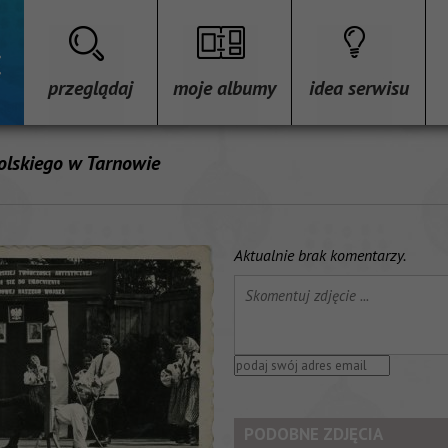
przeglądaj
moje albumy
idea serwisu
Polskiego w Tarnowie
Aktualnie brak komentarzy.
PODOBNE ZDJĘCIA