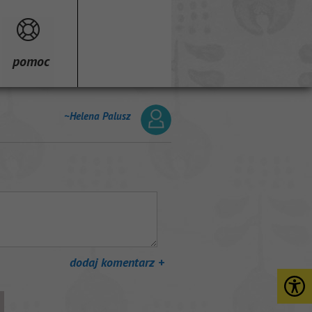
pomoc
~Helena Palusz