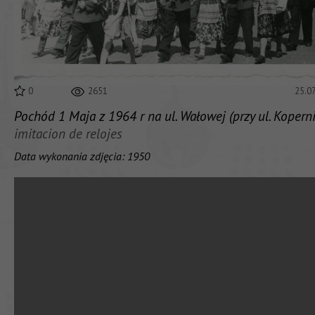
0
2651
25.0
Pochód 1 Maja z 1964 r na ul. Wałowej (przy ul. Kopern
imitacion de relojes
Data wykonania zdjęcia: 1950