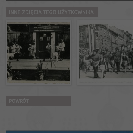
INNE ZDJĘCIA TEGO UŻYTKOWNIKA
POWRÓT