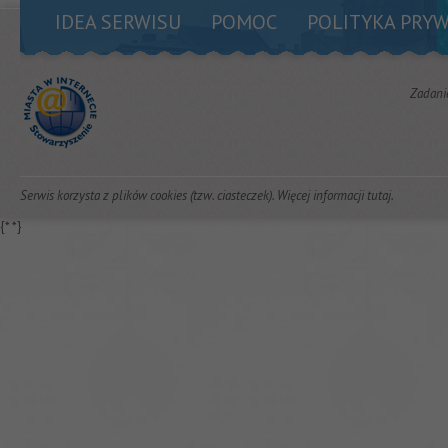
IDEA SERWISU
POMOC
POLITYKA PRY
Zadani
Serwis korzysta z plików cookies (tzw. ciasteczek). Więcej informacji
tutaj
.
{*
*}