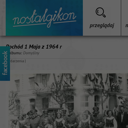
przeglądaj
Pochód 1 Maja z 1964 r
z albumu:
Domyślny
wydarzenia
|