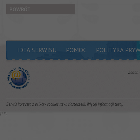
POWRÓT
IDEA SERWISU
POMOC
POLITYKA PRY
Zadani
Serwis korzysta z plików cookies (tzw. ciasteczek). Więcej informacji
tutaj
.
{*
*}