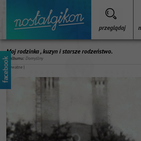
przeglądaj
Moj rodzinka , kuzyn i starsze rodzeństwo.
z albumu:
Domyślny
prywatne
|